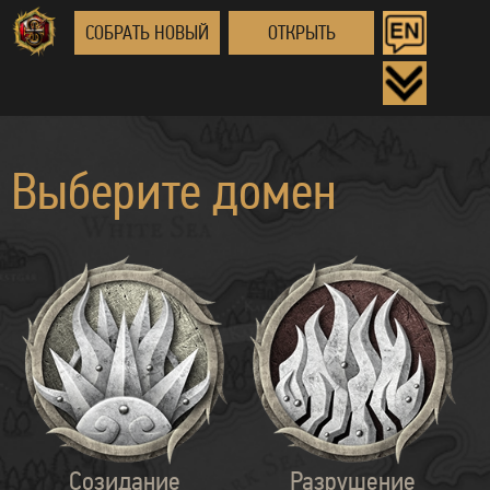
СОБРАТЬ НОВЫЙ
ОТКРЫТЬ
Выберите домен
Созидание
Разрушение