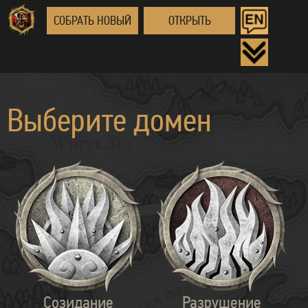
СОБРАТЬ НОВЫЙ
ОТКРЫТЬ
Выберите домен
Созидание
Разрушение